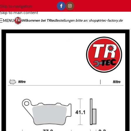
Skip to navigation
Skip to main content
MENU
Wilkommen bei TRtec
Bestellungen bitte an: shop@trtec-factory.de