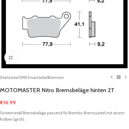
Click to enlarge
Startseite
/
SMX Ersatzteile
/
Bremsen
MOTOMASTER Nitro Bremsbeläge hinten 2T
€
16.99
Sintermetall Bremsbeläge passend für Brembo Bremssattel mit einem
Kolben (groß).