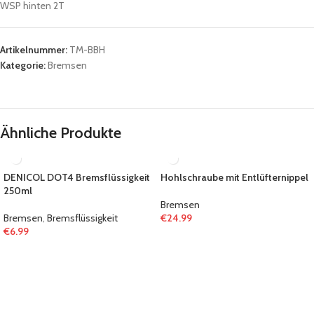
WSP hinten 2T
Artikelnummer:
TM-BBH
Kategorie:
Bremsen
Ähnliche Produkte
DENICOL DOT4 Bremsflüssigkeit
Hohlschraube mit Entlüfternippel
250ml
Bremsen
Bremsen
,
Bremsflüssigkeit
€
24.99
€
6.99