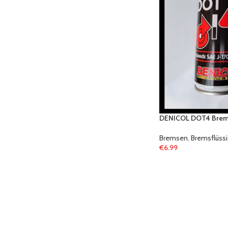
DENICOL DOT4 Brems
Bremsen
,
Bremsflüssi
€
6.99