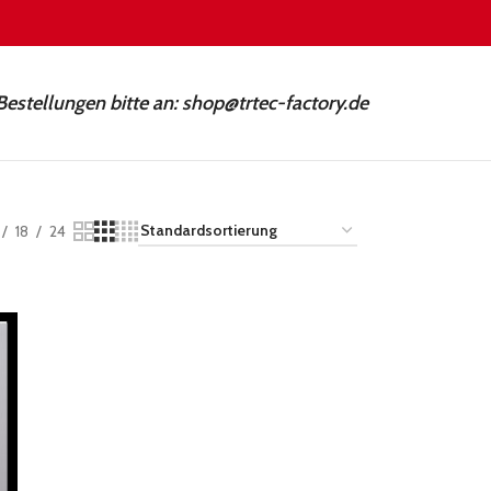
Bestellungen bitte an: shop@trtec-factory.de
18
24