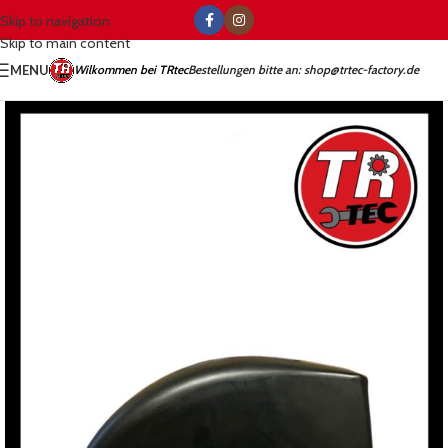
Skip to navigation
Skip to main content
MENU
Wilkommen bei TRtec
Bestellungen bitte an: shop@trtec-factory.de