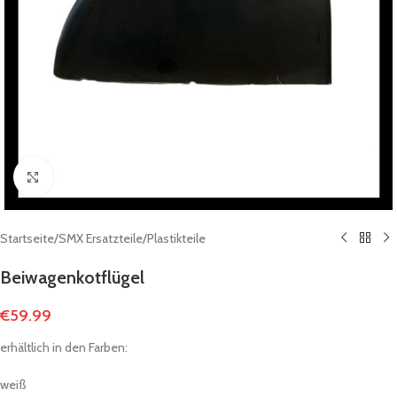
Click to enlarge
Startseite
/
SMX Ersatzteile
/
Plastikteile
Beiwagenkotflügel
€
59.99
erhältlich in den Farben:
weiß