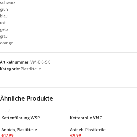
schwarz
grün
blau
rot
gelb
grau
orange
Artikelnummer:
VM-BK-SC
Kategorie:
Plastikteile
Ähnliche Produkte
Kettenführung WSP
Kettenrolle VMC
Antrieb
,
Plastikteile
Antrieb
,
Plastikteile
€
17.99
€
9.99