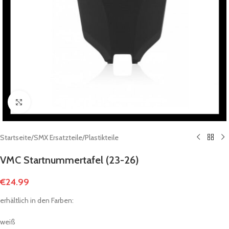
Click to enlarge
Startseite
/
SMX Ersatzteile
/
Plastikteile
VMC Startnummertafel (23-26)
€
24.99
erhältlich in den Farben:
weiß