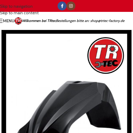
Skip to navigation
Skip to main content
MENU
Wilkommen bei TRtec
Bestellungen bitte an: shop@trtec-factory.de