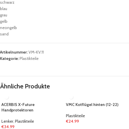
schwarz
blau
grau
gelb
neongelb
sand
Artikelnummer:
VM-KV.11
Kategorie:
Plastikteile
Ähnliche Produkte
ACERBIS X-Future
VMC Kotflügel hinten (12-22)
Handprotektoren
Plastikteile
Lenker
,
Plastikteile
€
24.99
€
34.99