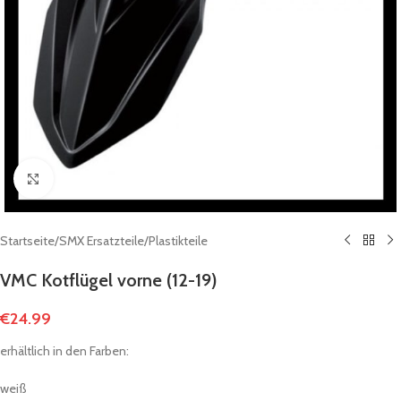
Click to enlarge
Startseite
/
SMX Ersatzteile
/
Plastikteile
VMC Kotflügel vorne (12-19)
€
24.99
erhältlich in den Farben:
weiß