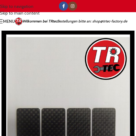
Skip to navigation
Skip to main content
MENU
Wilkommen bei TRtec
Bestellungen bitte an: shop@trtec-factory.de