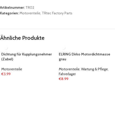
Artikelnummer:
TR02
Kategorien:
Motorenteile
,
TRtec Factory Parts
Ähnliche Produkte
Dichtung für Kupplungsnehmer
ELRING Dirko Motordichtmasse
(Zabel)
grau
Motorenteile
Motorenteile
,
Wartung & Pflege
,
€
3.99
Fahrerlager
€
8.99