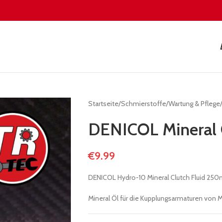
Startseite
/
Schmierstoffe
/
Wartung & Pflege
DENICOL Mineral 
€
9.99
DENICOL Hydro-10 Mineral Clutch Fluid 250
Mineral Öl für die Kupplungsarmaturen von 