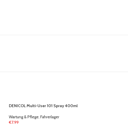
DENICOL Multi-User 101 Spray 400ml
Wartung & Pflege
,
Fahrerlager
€
7.99