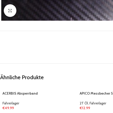
Click to enlarge
Ähnliche Produkte
ACERBIS Absperrband
APICO Messbecher 
Fahrerlager
2T Öl
,
Fahrerlager
€
49.99
€
12.99