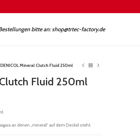
Bestellungen bitte an: shop@trtec-factory.de
/
DENICOL Mineral Clutch Fluid 250ml
Clutch Fluid 250ml
ml
Magura an denen „mineral“ auf dem Deckel steht.