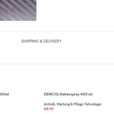
SHIPPING & DELIVERY
500ml
DENICOL Kettenspray 400 ml
Antrieb
,
Wartung & Pflege
,
Fahrerlager
€
8.99