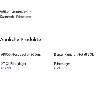
Artikelnummer:
In-hw
Kategorie:
Fahrerlager
Ähnliche Produkte
APICO Messbecher 500ml
Benzinkanister Metall 20L
2T Öl
,
Fahrerlager
Fahrerlager
€
12.99
€
59.99