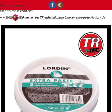
Skip to navigation
Skip to main content
MENU
Wilkommen bei TRtec
Bestellungen bitte an: shop@trtec-factory.de