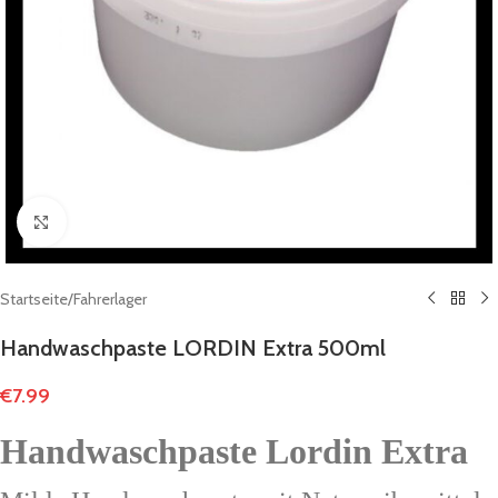
Click to enlarge
Startseite
/
Fahrerlager
Handwaschpaste LORDIN Extra 500ml
€
7.99
Handwaschpaste Lordin Extra