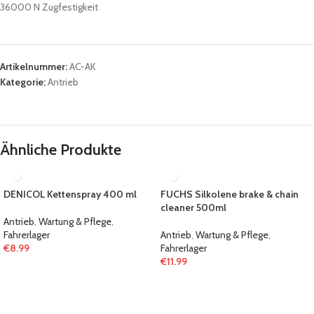
36000 N Zugfestigkeit
Artikelnummer:
AC-AK
Kategorie:
Antrieb
Ähnliche Produkte
DENICOL Kettenspray 400 ml
FUCHS Silkolene brake & chain
cleaner 500ml
Antrieb
,
Wartung & Pflege
,
Fahrerlager
Antrieb
,
Wartung & Pflege
,
€
8.99
Fahrerlager
€
11.99