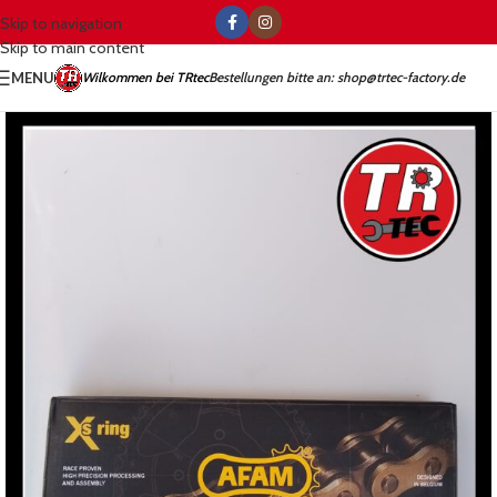
Skip to navigation
Skip to main content
MENU
Wilkommen bei TRtec
Bestellungen bitte an: shop@trtec-factory.de